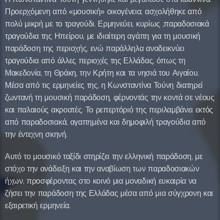
Προερχόμενη από «μουσική» οικογένεια, ασχολήθηκε από
πολύ μικρή με το τραγούδι. Ερμηνεύει, κυρίως ,παραδοσιακά
τραγούδια της Ηπείρου, με ιδιαίτερη αγάπη για τη μουσική
παράδοση της περιοχής, ενώ παράλληλα αναδεικνύει
τραγούδια από άλλες περιοχές της Ελλάδας, όπως τη
Μακεδονία, τη Θράκη, την Κρήτη και τα νησιά του Αιγαίου.
Μέσα από τις ερμηνείες της, η Κωνσταντίνα Τούνη διατηρεί
ζωντανή τη μουσική παράδοση, φέρνοντάς την κοντά σε νέους
και παλαιούς ακροατές. Το ρεπερτόριό της περιλαμβάνει εκτός
από παραδοσιακά, αγαπημένα και δημοφιλή τραγούδια από
την έντεχνη σκηνή.
Αυτό το μουσικό ταξίδι στηρίζει την ελληνική παράδοση, με
στόχο την ανάδειξη και την αναβίωση των παραδοσιακών
ήχων, προσφέροντας στο κοινό μια μοναδική ευκαιρία να
ζήσει την παράδοση της Ελλάδας μέσα από μια σύγχρονη και
εξαιρετική ερμηνεία.