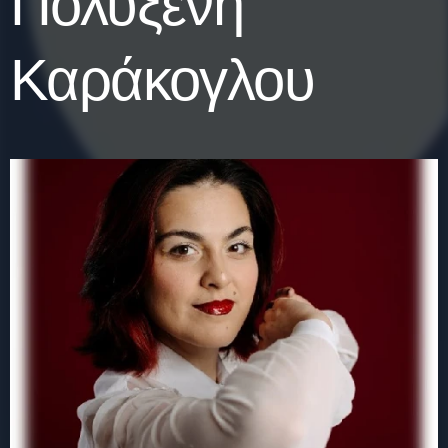
Πολυξένη
Καράκογλου