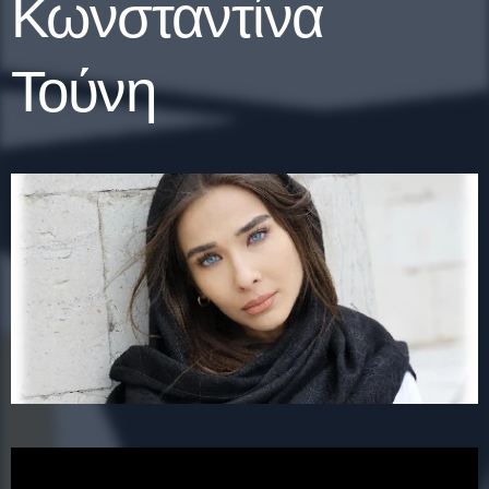
Κωνσταντίνα
Τούνη