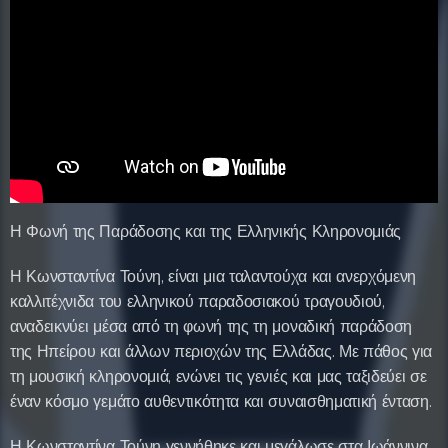
Η Φωνή της Παράδοσης και της Ελληνικής Κληρονομιάς
Η Κωνσταντίνα Τούνη, είναι μια ταλαντούχα και ανερχόμενη
καλλιτέχνιδα του ελληνικού παραδοσιακού τραγουδιού,
αναδεικνύει μέσα από τη φωνή της τη μοναδική παράδοση
της Ηπείρου και άλλων περιοχών της Ελλάδας. Με πάθος για
τη μουσική κληρονομιά, ενώνει τις γενιές και μας ταξιδεύει σε
έναν κόσμο γεμάτο αυθεντικότητα και συναισθηματική ένταση.
Η Κωνσταντίνα Τούνη γεννήθηκε και μεγάλωσε στα Ιωάννινα.