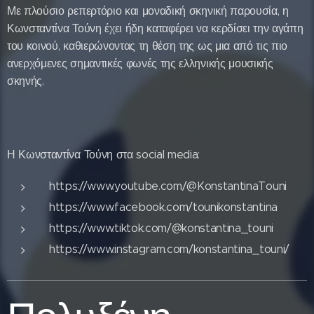
Με πλούσιο ρεπερτόριο και μοναδική σκηνική παρουσία, η
Κωνσταντίνα Τούνη έχει ήδη καταφέρει να κερδίσει την αγάπη
του κοινού, καθιερώνοντας τη θέση της ως μια από τις πιο
ανερχόμενες σημαντικές φωνές της ελληνικής μουσικής
σκηνής.
Η Κωνσταντίνα Τούνη στα social media:
https://www.youtube.com/@KonstantinaTouni
https://www.facebook.com/tounikonstantina
https://www.tiktok.com/@konstantina_touni
https://www.instagram.com/konstantina_touni/