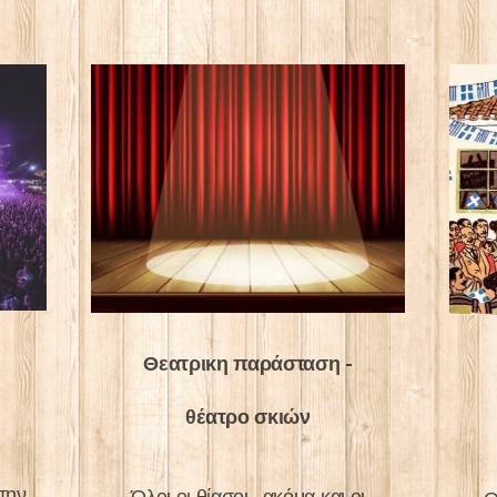
Θεατρικη παράσταση -
θέατρο σκιών
 την