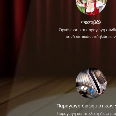
Φεστιβάλ
Οργάνωση και παραγωγή σύνθ
συνδυαστικών εκδηλώσεω
Παραγωγή διαφημιστικών 
Παραγωγή και εκτέλεση διαφημισ