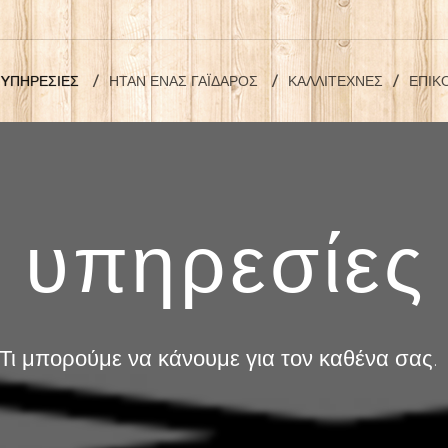
YΠΗΡΕΣΊΕΣ
ΉΤΑΝ ΈΝΑΣ ΓΆΙΔΑΡΟΣ
ΚΑΛΛΙΤΈΧΝΕΣ
ΕΠΙΚ
ς υπηρεσίες
Τι μπορούμε να κάνουμε για τον καθένα σας