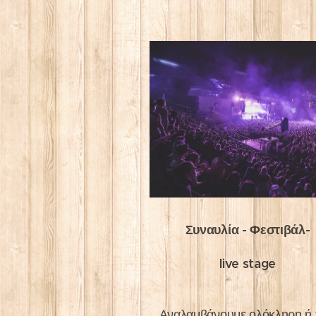
Συναυλία - Φεστιβάλ-
live stage
Αναλαμβάνουμε ολόκληρη ή