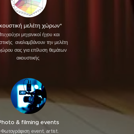
κουστική μελέτη χώρων*
τυχιούχοι μηχανικοί ήχου και
στικής αναλαμβάνουν την μελέτη
χώρου σας για επίλυση θεμάτων
ακουστικής
Photo & filming events
~Φωτογράφιση event, artist.