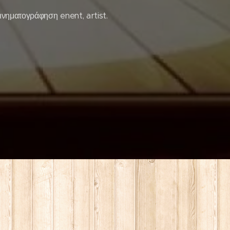
ινηματογράφηση enent, artist.