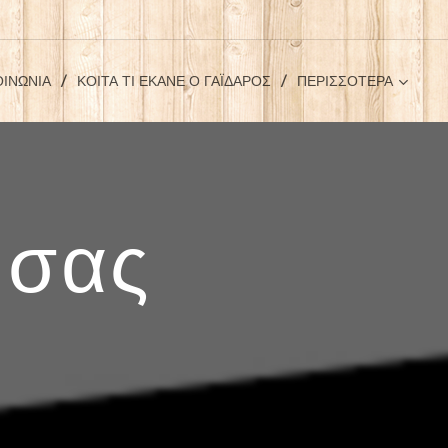
ΟΙΝΩΝΊΑ
ΚΟΊΤΑ ΤΊ ΈΚΑΝΕ Ο ΓΆΙΔΑΡΟΣ
ΠΕΡΙΣΣΌΤΕΡΑ
 σας
.