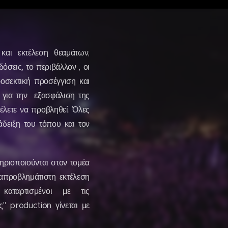
αι εκτέλεση θεαμάτων,
σεις, το περιβάλλον , οι
οσεκτική προσέγγιση και
 για την εξασφάλιση της
έλετε να προβληθεί. Όλες
δειξη του τόπου και τον
ριοποιούνται στον τομέα
 απροβλημάτιστη εκτέλεση
ά καταρτισμένοι με τις
" production γίνεται με